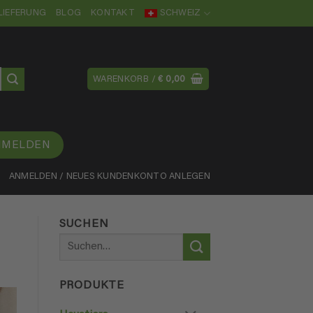
LIEFERUNG
BLOG
KONTAKT
SCHWEIZ
WARENKORB /
€
0,00
NMELDEN
ANMELDEN / NEUES KUNDENKONTO ANLEGEN
SUCHEN
Suchen
nach:
PRODUKTE