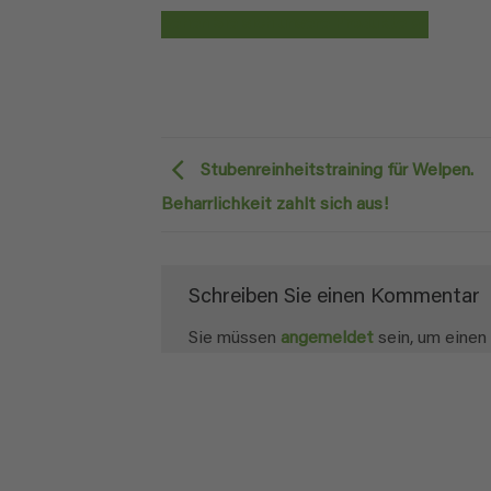
Sehen Sie sich unsere Produkte an
Stubenreinheitstraining für Welpen.
Beharrlichkeit zahlt sich aus!
Schreiben Sie einen Kommentar
Sie müssen
angemeldet
sein, um eine