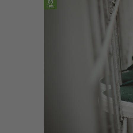
03
Feb.