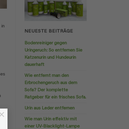
 in
NEUESTE BEITRÄGE
Bodenreiniger gegen
Uringeruch: So entfernen Sie
Katzenurin und Hundeurin
dauerhaft
des
Wie entfernt man den
Erbrochengeruch aus dem
Sofa? Der komplette
m
Ratgeber für ein frisches Sofa.
Urin aus Leder entfernen
×
s
Wie man Urin effektiv mit
einer UV-Blacklight-Lampe