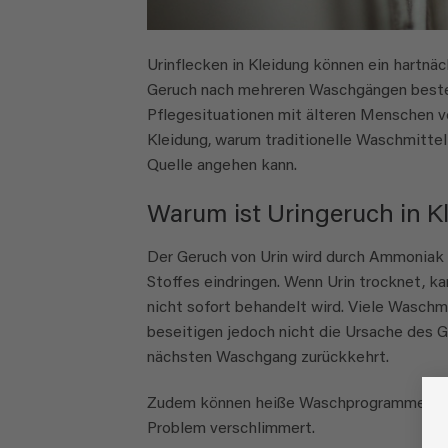
Urinflecken in Kleidung können ein hartn
Geruch nach mehreren Waschgängen bestehe
Pflegesituationen mit älteren Menschen v
Kleidung, warum traditionelle Waschmittel
Quelle angehen kann.
Warum ist Uringeruch in K
Der Geruch von Urin wird durch Ammoniak u
Stoffes eindringen. Wenn Urin trocknet, k
nicht sofort behandelt wird. Viele Wasch
beseitigen jedoch nicht die Ursache des G
nächsten Waschgang zurückkehrt.
Zudem können heiße Waschprogramme dazu f
Problem verschlimmert.