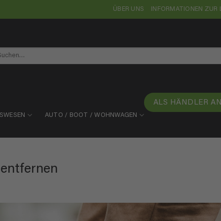
ÜBER UNS
INFORMATIONEN ZUR 
chen
ch:
ALS HÄNDLER A
TSWESEN
AUTO / BOOT / WOHNWAGEN
 entfernen