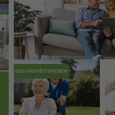
GESUNDHEITSWESEN