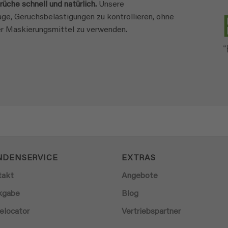
che schnell und natürlich.
Unsere
age, Geruchsbelästigungen zu kontrollieren, ohne
r Maskierungsmittel zu verwenden.
NDENSERVICE
EXTRAS
takt
Angebote
kgabe
Blog
elocator
Vertriebspartner