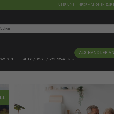
ÜBER UNS
INFORMATIONEN ZUR 
chen
ch:
ALS HÄNDLER A
TSWESEN
AUTO / BOOT / WOHNWAGEN
LL