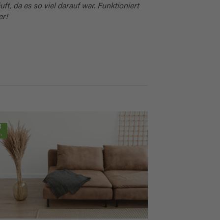
uft, da es so viel darauf war. Funktioniert
er!
8
.