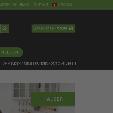
LIEFERUNG
BLOG
KONTAKT
SCHWEIZ
WARENKORB /
€
0,00
NMELDEN
ANMELDEN / NEUES KUNDENKONTO ANLEGEN
HÄUSER