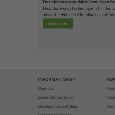
Desodorierungsprodukte beseitigen Gerü
Desodorierungstechnologie ist in der L
umweltschädliche Chemikalien und/ode
Mehr lesen
INFORMATIONEN
KU
Über uns
Kon
Lieferinformationen
Rüc
Datenschutzrichtlinie
Stor