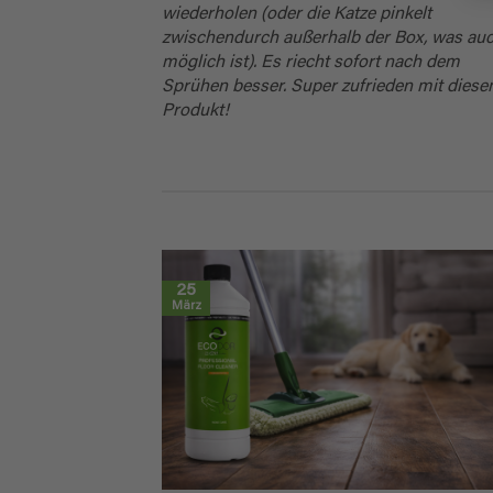
wiederholen (oder die Katze pinkelt
zwischendurch außerhalb der Box, was au
möglich ist). Es riecht sofort nach dem
Sprühen besser. Super zufrieden mit dies
Produkt!
25
März