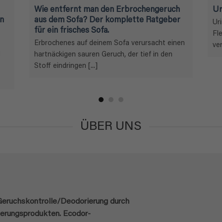
Wie entfernt man den Erbrochengeruch
Ur
in
aus dem Sofa? Der komplette Ratgeber
Ur
für ein frisches Sofa.
Fl
Erbrochenes auf deinem Sofa verursacht einen
ver
d
hartnäckigen sauren Geruch, der tief in den
Stoff eindringen [...]
ÜBER UNS
 Geruchskontrolle/Deodorierung durch
ierungsprodukten. Ecodor-