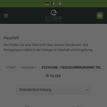
Skip
to
content
Haushalt
Hier finden Sie eine Übersicht über unsere Deodorant- und
Reinigungsprodukte in der Kategorie Haushalt und Umgebung.
START
/
HAUSHALT
/
ECOHOME - DESODORIERUNGSMITTEL
FILTER