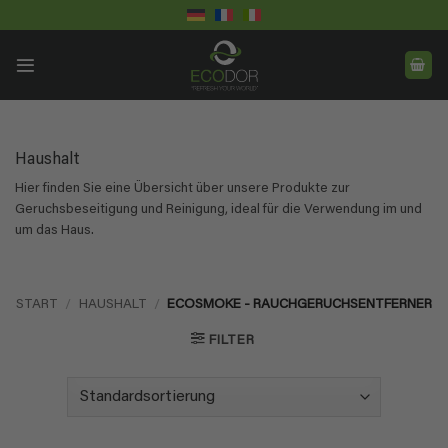
Skip
to
content
Haushalt
Hier finden Sie eine Übersicht über unsere Produkte zur
Geruchsbeseitigung und Reinigung, ideal für die Verwendung im und
um das Haus.
START
/
HAUSHALT
/
ECOSMOKE - RAUCHGERUCHSENTFERNER
FILTER