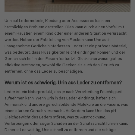
Urin auf Ledermöbeln, Kleidung oder Accessoires kann ein
hartnäckiges Problem darstellen. Dies kann durch einen Vorfall mit
einem Haustier, einem Kind oder einer anderen Situation verursacht
werden. Neben der Entstehung von Flecken kann Urin auch
unangenehme Gerüche hinterlassen. Leder ist ein poröses Material,
was bedeutet, dass Flüssigkeiten leicht eindringen können und der
Geruch sich tief in den Fasern festsetzt. Glücklicherweise gibt es
effektive Methoden, sowohl die Flecken als auch den Geruch zu
entfernen, ohne das Leder zu beschädigen.
Warum ist es schwierig, Urin aus Leder zu entfernen?
Leder ist ein Naturprodukt, das je nach Verarbeitung Feuchtigkeit
aufnehmen kann. Wenn Urin in das Leder eindringt, haften sich
Ammoniak und andere geruchsbildende Moleküle an die Fasern, was
einen starken Geruch verursacht. Außerdem kann Urin das pH-
Gleichgewicht des Leders stören, was zu Austrocknung,
Verfärbungen oder sogar Schäden an der Schutzschicht führen kann.
Daher ist es wichtig, Urin schnell zu entfernen und die richtige