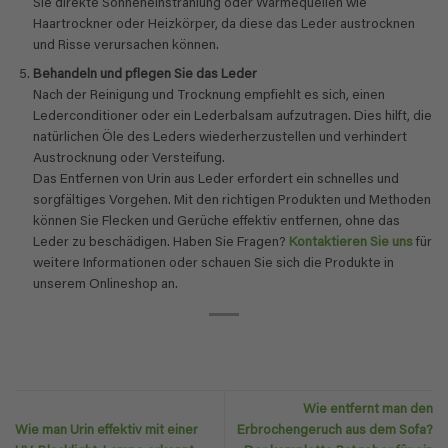
Sie direkte Sonneneinstrahlung oder Wärmequellen wie
Haartrockner oder Heizkörper, da diese das Leder austrocknen
und Risse verursachen können.
Behandeln und pflegen Sie das Leder
Nach der Reinigung und Trocknung empfiehlt es sich, einen
Lederconditioner oder ein Lederbalsam aufzutragen. Dies hilft, die
natürlichen Öle des Leders wiederherzustellen und verhindert
Austrocknung oder Versteifung.
Das Entfernen von Urin aus Leder erfordert ein schnelles und
sorgfältiges Vorgehen. Mit den richtigen Produkten und Methoden
können Sie Flecken und Gerüche effektiv entfernen, ohne das
Leder zu beschädigen. Haben Sie Fragen?
Kontaktieren Sie uns
für
weitere Informationen oder schauen Sie sich die Produkte in
unserem Onlineshop an.
Wie entfernt man den
Wie man Urin effektiv mit einer
Erbrochengeruch aus dem Sofa?