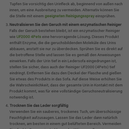
Tupfen Sie vorsichtig den Urinfleck ab, beginnend von außen nach
innen, um eine Ausbreitung zu vermeiden. Alternativ können Sie
die Stelle mit einem
geeigneten Reinigungsspray
einsprühen.
Neutralisieren Sie den Geruch mit einem enzymatischen Reiniger
Falls der Geruch bestehen bleibt, ist ein enzymatischer Reiniger
wie
UF2000 4Pets
eine hervorragende Lösung. Dieses Produkt
enthält Enzyme, die die geruchsbildenden Moleküle des Urins
abbauen, anstatt sie nur zu überdecken. Sprühen Sie es direkt auf
die betroffene Stelle und lassen Sie es gemäß den Anweisungen
einwirken. Falls der Urin tief in ein Ledersofa eingedrungen ist,
stellen Sie sicher, dass auch der Reiniger UF2000 (4Pets) tief
eindringt. Entfernen Sie dazu den Deckel der Flasche und gießen
Sie etwas des Produkts in das Sofa. Auf diese Weise erhöhen Sie
die Wahrscheinlichkeit, dass der gesamte Urin in Kontakt mit dem
Produkt kommt, was für eine vollständige Geruchsneutralisierung
notwendig ist.
Trocknen Sie das Leder sorgfältig
Verwenden Sie ein sauberes, trockenes Tuch, um überschüssige
Feuchtigkeit aufzusaugen. Lassen Sie das Leder dann natürlich
trocknen, am besten in einem gut belüfteten Bereich. Vermeiden