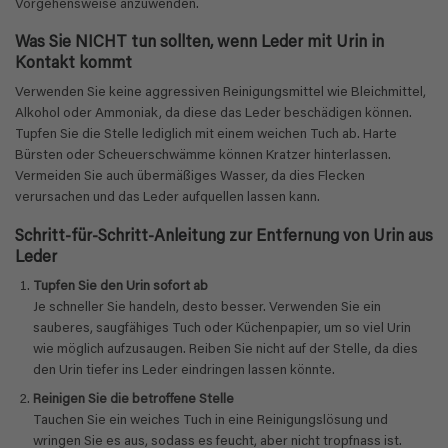
Vorgehensweise anzuwenden.
Was Sie NICHT tun sollten, wenn Leder mit Urin in
Kontakt kommt
Verwenden Sie keine aggressiven Reinigungsmittel wie Bleichmittel,
Alkohol oder Ammoniak, da diese das Leder beschädigen können.
Tupfen Sie die Stelle lediglich mit einem weichen Tuch ab. Harte
Bürsten oder Scheuerschwämme können Kratzer hinterlassen.
Vermeiden Sie auch übermäßiges Wasser, da dies Flecken
verursachen und das Leder aufquellen lassen kann.
Schritt-für-Schritt-Anleitung zur Entfernung von Urin aus
Leder
Tupfen Sie den Urin sofort ab
Je schneller Sie handeln, desto besser. Verwenden Sie ein
sauberes, saugfähiges Tuch oder Küchenpapier, um so viel Urin
wie möglich aufzusaugen. Reiben Sie nicht auf der Stelle, da dies
den Urin tiefer ins Leder eindringen lassen könnte.
Reinigen Sie die betroffene Stelle
Tauchen Sie ein weiches Tuch in eine Reinigungslösung und
wringen Sie es aus, sodass es feucht, aber nicht tropfnass ist.