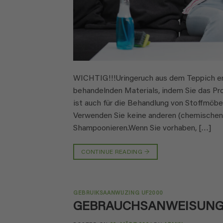
WICHTIG!!!Uringeruch aus dem Teppich ent
behandelnden Materials, indem Sie das Pro
ist auch für die Behandlung von Stoffmöbe
Verwenden Sie keine anderen (chemischen)
Shampoonieren.Wenn Sie vorhaben, […]
CONTINUE READING
→
GEBRUIKSAANWIJZING UF2000
GEBRAUCHSANWEISUNG 