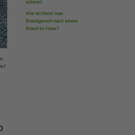
erkennt
Wie entfernt man
Brandgeruch nach einem
Brand im Haus?
er
ief
0