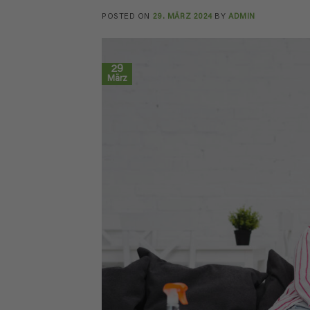
POSTED ON
29. MÄRZ 2024
BY
ADMIN
29
März