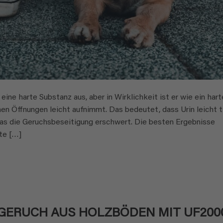
ine harte Substanz aus, aber in Wirklichkeit ist er wie ein hart
nen Öffnungen leicht aufnimmt. Das bedeutet, dass Urin leicht t
was die Geruchsbeseitigung erschwert. Die besten Ergebnisse
tte […]
GERUCH AUS HOLZBÖDEN MIT UF200