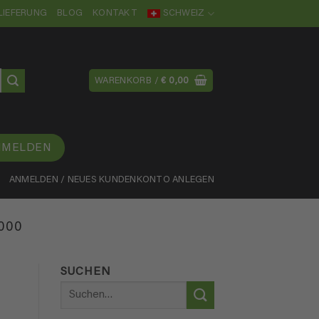
LIEFERUNG
BLOG
KONTAKT
SCHWEIZ
WARENKORB /
€
0,00
NMELDEN
ANMELDEN / NEUES KUNDENKONTO ANLEGEN
000
SUCHEN
Suchen
nach: