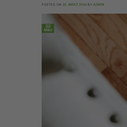
POSTED ON
22. MÄRZ 2024
BY
ADMIN
22
März