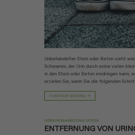
Unbehandelter Stein oder Beton sieht wie e
Schwamm, der Urin durch seine vielen klei
in den Stein oder Beton eindringen kann, 
erzielen Sie, wenn Sie die folgenden Schri
CONTINUE READING
→
GEBRUIKSAANWIJZING UF2000
ENTFERNUNG VON URIN