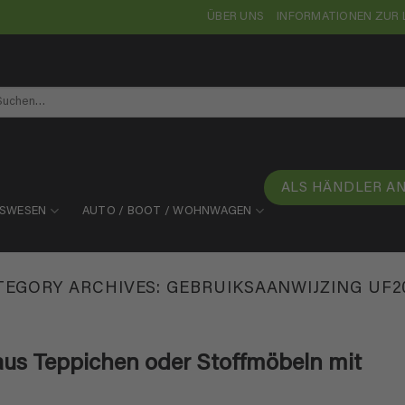
ÜBER UNS
INFORMATIONEN ZUR 
chen
ch:
ALS HÄNDLER A
TSWESEN
AUTO / BOOT / WOHNWAGEN
TEGORY ARCHIVES:
GEBRUIKSAANWIJZING UF2
aus Teppichen oder Stoffmöbeln mit