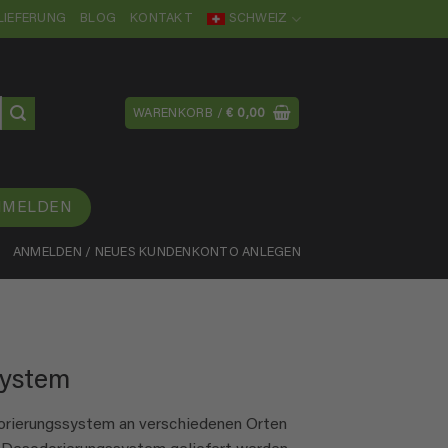
LIEFERUNG
BLOG
KONTAKT
SCHWEIZ
WARENKORB /
€
0,00
NMELDEN
ANMELDEN / NEUES KUNDENKONTO ANLEGEN
system
orierungssystem an verschiedenen Orten