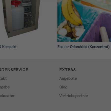
 Kompakt
Ecodor Odorshield (Konzentrat)
NDENSERVICE
EXTRAS
takt
Angebote
kgabe
Blog
elocator
Vertriebspartner