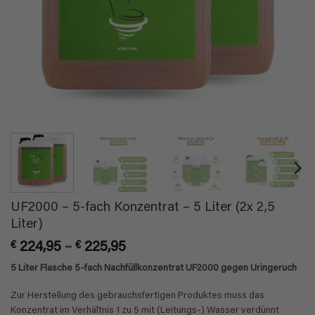
UF2000 – 5-fach Konzentrat – 5 Liter (2x 2,5
Liter)
Preisspanne:
€
224,95
–
€
225,95
€ 224,95
5 Liter Flasche 5-fach Nachfüllkonzentrat UF2000 gegen Uringeruch
bis
€ 225,95
Zur Herstellung des gebrauchsfertigen Produktes muss das
Konzentrat im Verhältnis 1 zu 5 mit (Leitungs-) Wasser verdünnt