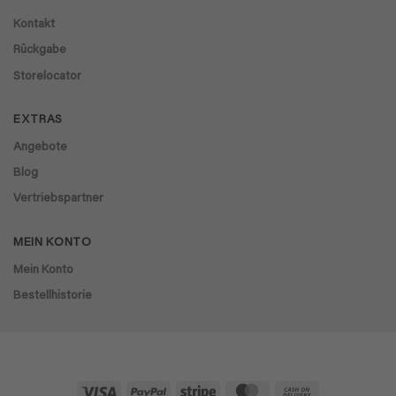
Kontakt
Rückgabe
Storelocator
EXTRAS
Angebote
Blog
Vertriebspartner
MEIN KONTO
Mein Konto
Bestellhistorie
Visa
PayPal
Stripe
MasterCard
Cash