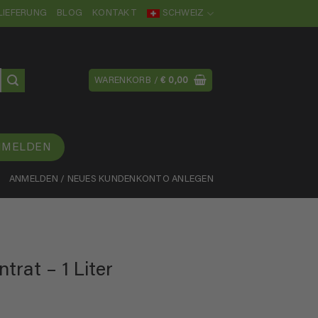
LIEFERUNG
BLOG
KONTAKT
SCHWEIZ
WARENKORB /
€
0,00
NMELDEN
ANMELDEN / NEUES KUNDENKONTO ANLEGEN
trat – 1 Liter
: