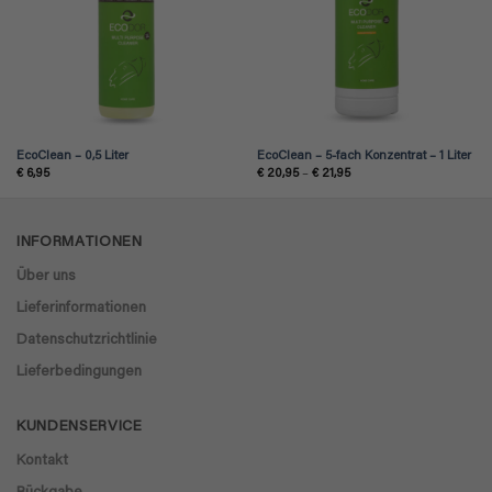
EcoClean – 0,5 Liter
EcoClean – 5-fach Konzentrat – 1 Liter
Preisspanne:
€
6,95
€
20,95
–
€
21,95
€ 20,95
bis
€ 21,95
INFORMATIONEN
Über uns
Lieferinformationen
Datenschutzrichtlinie
Lieferbedingungen
KUNDENSERVICE
Kontakt